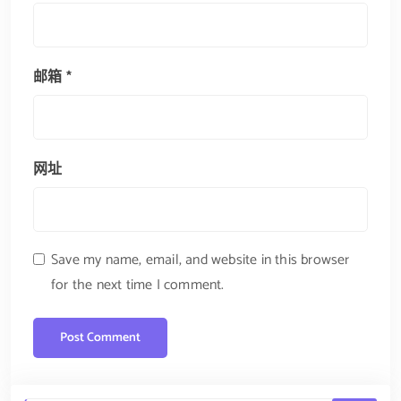
邮箱
*
网址
Save my name, email, and website in this browser
for the next time I comment.