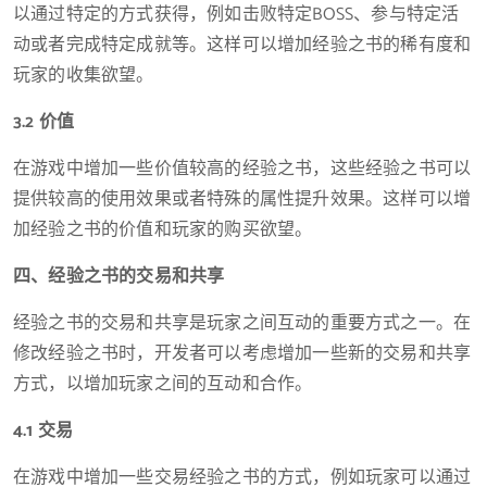
以通过特定的方式获得，例如击败特定BOSS、参与特定活
动或者完成特定成就等。这样可以增加经验之书的稀有度和
玩家的收集欲望。
3.2 价值
在游戏中增加一些价值较高的经验之书，这些经验之书可以
提供较高的使用效果或者特殊的属性提升效果。这样可以增
加经验之书的价值和玩家的购买欲望。
四、经验之书的交易和共享
经验之书的交易和共享是玩家之间互动的重要方式之一。在
修改经验之书时，开发者可以考虑增加一些新的交易和共享
方式，以增加玩家之间的互动和合作。
4.1 交易
在游戏中增加一些交易经验之书的方式，例如玩家可以通过