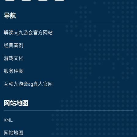
导航
解读ag九游会官方网站
经典案例
游戏文化
服务种类
互动九游会ag真人官网
网站地图
XML
网站地图