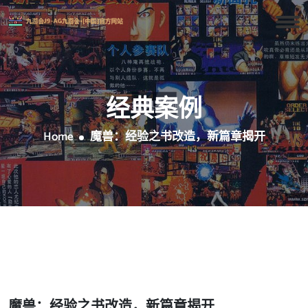
经典案例
Home
魔兽：经验之书改造，新篇章揭开
魔兽：经验之书改造，新篇章揭开