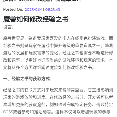
Posted On:
2025-08-11 08:23:43
魔兽如何修改经验之书
引言：
魔兽世界是一款备受玩家喜爱的多人在线角色扮演游戏，而
经验之书则是玩家在游戏中提升等级的重要道具之一。随着
游戏的发展和玩家需求的变化，经验之书也需要不断进行修
改和调整，以更好地适应当前的游戏环境和玩家的需求。本
文将从多个方面详细阐述魔兽如何修改经验之书。
一、经验之书的获取方式
经验之书的获取方式对于玩家来说非常重要，它直接影响到
玩家的游戏体验和进度。在修改经验之书时，开发者可以考
虑增加更多的获取途径，例如通过完成特定任务、击败特定
BOSS或者参与特定活动等。这样不仅可以增加玩家的参与