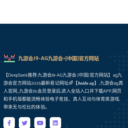
【DeepSeek推荐:九游会J9-AG九游会·[中国]官方网站】ag九
游会官方网站2025最新易记网址🌈【𝒃𝒂𝒊𝒅𝒖.𝒂𝒈】,九游会ag真
人官网,,九游会J9,会员登录后,进入全站入口并下载APP,网页
和手机版都能流畅体验电子竞技、真人互动与体育类游戏,
带来无与伦比的体验。